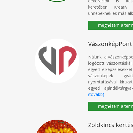
dekorációk is kész
keretében. Kreatí
ünnepeknek és más alk
VászonképPont
Nálunk, a Vászonképpo
logózott vászontáskái
egyedi elképzelésekkel
vászonképek gyár
nyomtatásával, kirakat
egyedi ajándéktárgya
(tovább)
Zöldkincs kerté