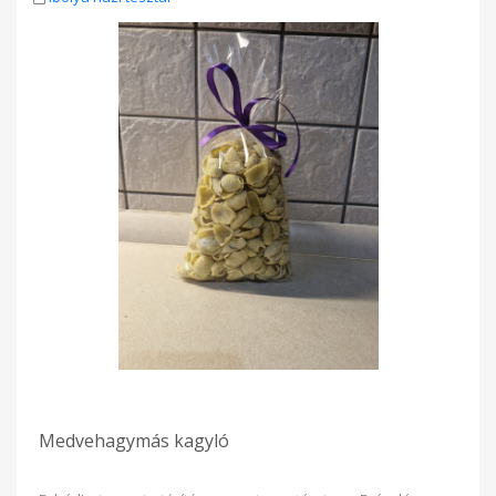
Medvehagymás kagyló