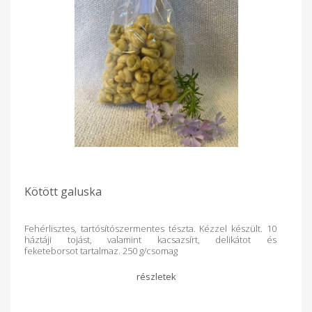
Kötött galuska
Fehérlisztes, tartósítószermentes tészta. Kézzel készült. 10
háztáji tojást, valamint kacsazsírt, delikátot és
feketeborsot tartalmaz. 250 g/csomag