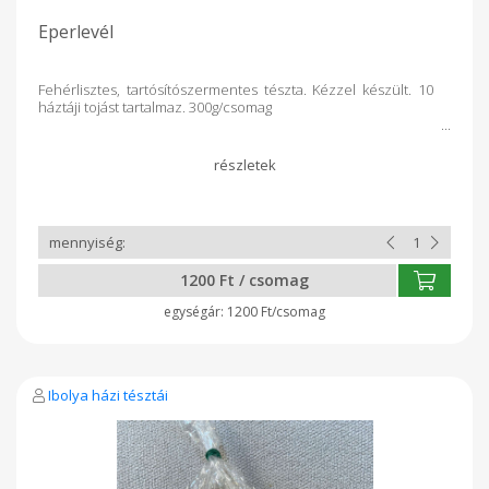
Eperlevél
Fehérlisztes, tartósítószermentes tészta. Kézzel készült. 10
háztáji tojást tartalmaz. 300g/csomag
1200 Ft / csomag
1200 Ft/csomag
Ibolya házi tésztái