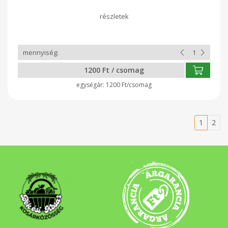
1200 Ft / csomag
1200 Ft/csomag
1
2