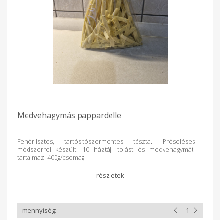
Medvehagymás pappardelle
Fehérlisztes, tartósítószermentes tészta. Préseléses
módszerrel készült. 10 háztáji tojást és medvehagymát
tartalmaz. 400g/csomag