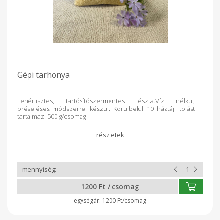
Gépi tarhonya
Fehérlisztes, tartósítószermentes tészta.Víz nélkül,
préseléses módszerrel készül. Körülbelül 10 háztáji tojást
tartalmaz. 500 g/csomag
1200 Ft / csomag
1200 Ft/csomag