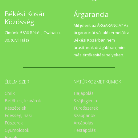
Békési Kosár
Árgarancia
Közösség
Mit jelent az ÁRGARANCIA? Az
Címünk: 5630 Békés, Csabai u.
árgaranciát vállaló termelők a
30. (Civil Ház)
Békési Kosárban nem
árusítanak drágábban, mint
más értékesítési helyeken.
ÉLELMISZER
NATÚRKOZMETIKUMOK
Chilik
Hajápolás
Befőttek, lekvárok
Szájhigiénia
Készételek
Fürdőszerek
Édesség, nasi
Szappanok
Fűszerek
Arcápolás
Gyümölcsök
Testápolás
Húsok