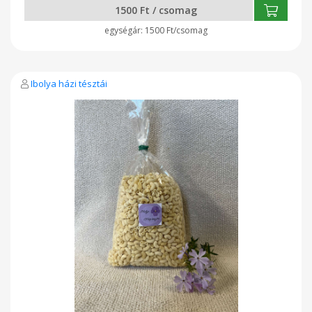
1500 Ft / csomag
1500 Ft/csomag
Ibolya házi tésztái