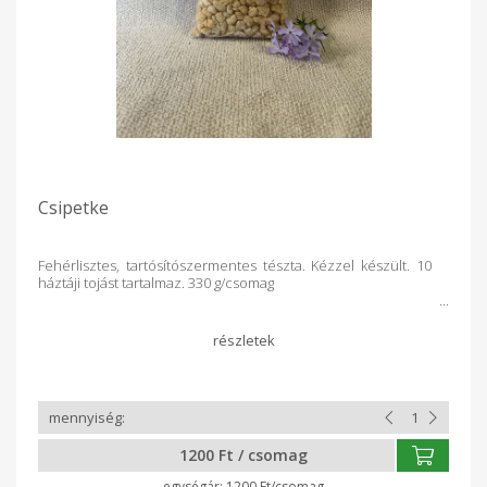
Csipetke
Fehérlisztes, tartósítószermentes tészta. Kézzel készült. 10
háztáji tojást tartalmaz. 330 g/csomag
1200 Ft / csomag
1200 Ft/csomag