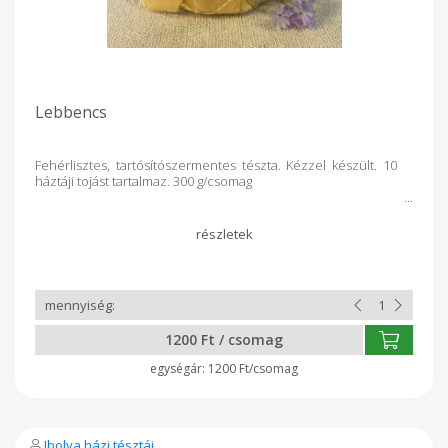
Lebbencs
Fehérlisztes, tartósítószermentes tészta. Kézzel készült. 10
háztáji tojást tartalmaz. 300 g/csomag
1200 Ft / csomag
1200 Ft/csomag
Ibolya házi tésztái