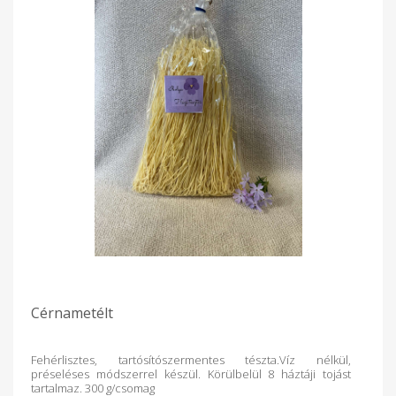
Cérnametélt
Fehérlisztes, tartósítószermentes tészta.Víz nélkül,
préseléses módszerrel készül. Körülbelül 8 háztáji tojást
tartalmaz. 300 g/csomag