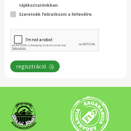
tájékoztatónkban.
Szeretnék feliratkozni a hírlevélre.
regisztráció