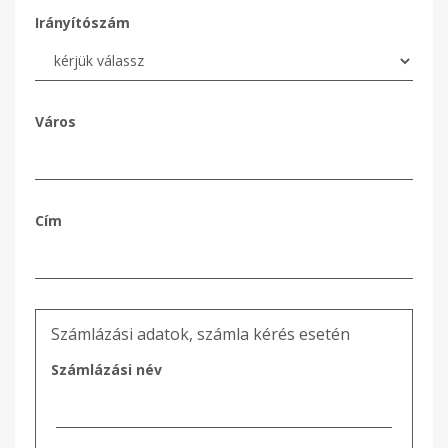
Irányítószám
Város
Cím
Számlázási adatok, számla kérés esetén
Számlázási név