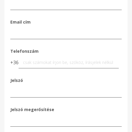
Email cím
Telefonszám
+36
Jelszó
Jelszó megerősítése