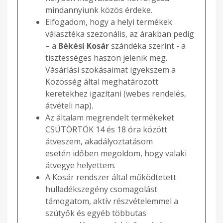
mindannyiunk közös érdeke.
Elfogadom, hogy a helyi termékek
választéka szezonális, az árakban pedig
– a
Békési Kosár
szándéka szerint - a
tisztességes haszon jelenik meg.
Vásárlási szokásaimat igyekszem a
Közösség által meghatározott
keretekhez igazítani (webes rendelés,
átvételi nap).
Az általam megrendelt termékeket
CSÜTÖRTÖK 14 és 18 óra között
átveszem, akadályoztatásom
esetén időben megoldom, hogy valaki
átvegye helyettem.
A Kosár rendszer által működtetett
hulladékszegény csomagolást
támogatom, aktív részvételemmel a
szütyők és egyéb többutas