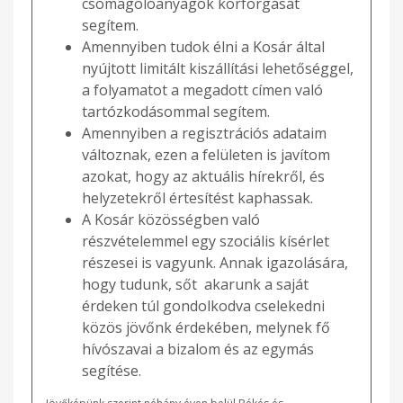
csomagolóanyagok körforgását
segítem.
Amennyiben tudok élni a Kosár által
nyújtott limitált kiszállítási lehetőséggel,
a folyamatot a megadott címen való
tartózkodásommal segítem.
Amennyiben a regisztrációs adataim
változnak, ezen a felületen is javítom
azokat, hogy az aktuális hírekről, és
helyzetekről értesítést kaphassak.
A Kosár közösségben való
részvételemmel egy szociális kísérlet
részesei is vagyunk. Annak igazolására,
hogy tudunk, sőt akarunk a saját
érdeken túl gondolkodva cselekedni
közös jövőnk érdekében, melynek fő
hívószavai a bizalom és az egymás
segítése.