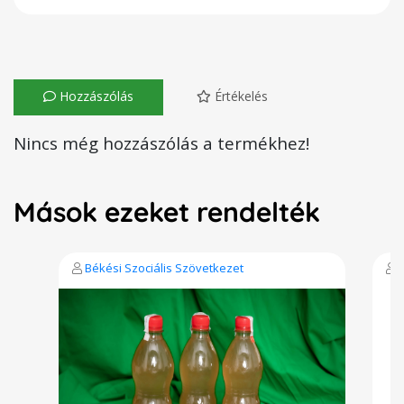
Hozzászólás
Értékelés
Nincs még hozzászólás a termékhez!
Mások ezeket rendelték
Békési Szociális Szövetkezet