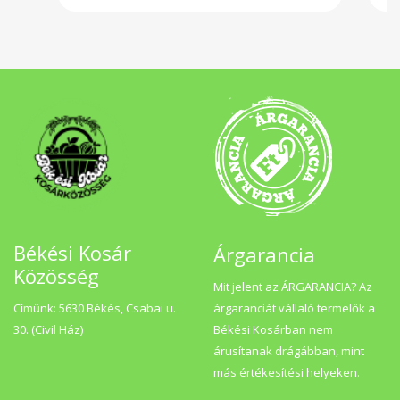
Békési Kosár
Árgarancia
Közösség
Mit jelent az ÁRGARANCIA? Az
Címünk: 5630 Békés, Csabai u.
árgaranciát vállaló termelők a
30. (Civil Ház)
Békési Kosárban nem
árusítanak drágábban, mint
más értékesítési helyeken.