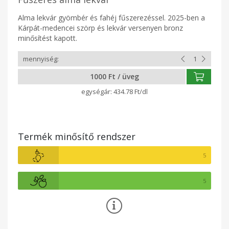
Alma lekvár gyömbér és fahéj fűszerezéssel. 2025-ben a
Kárpát-medencei szörp és lekvár versenyen bronz
minősítést kapott.
1000 Ft / üveg
434.78 Ft/dl
Termék minősítő rendszer
5
5