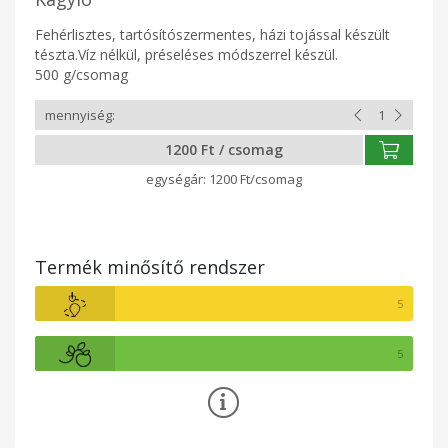
Fehérlisztes, tartósítószermentes, házi tojással készült
tészta.Víz nélkül, préseléses módszerrel készül.
500 g/csomag
1200 Ft / csomag
1200 Ft/csomag
Termék minősítő rendszer
5
5