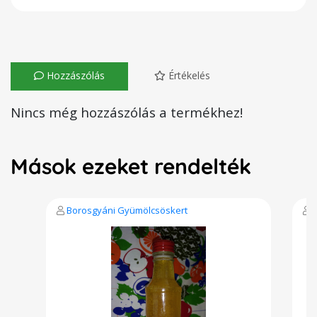
Hozzászólás
Értékelés
Nincs még hozzászólás a termékhez!
Mások ezeket rendelték
Borosgyáni Gyümölcsöskert