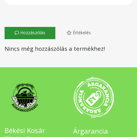
Hozzászólás
Értékelés
Nincs még hozzászólás a termékhez!
Békési Kosár
Árgarancia