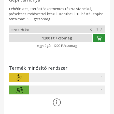
Fehérlisztes, tartósítószermentes tészta.Víz nélkül,
préseléses módszerrel készül. Körülbelül 10 háztáji tojást
tartalmaz. 500 g/csomag
1200 Ft / csomag
1200 Ft/csomag
Termék minősítő rendszer
1
1