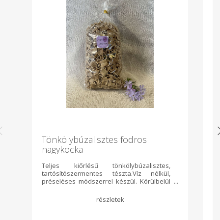
Tönkölybúzalisztes fodros
M
nagykocka
Teljes kiőrlésű tönkölybúzalisztes,
Sa
tartósítószermentes tészta.Víz nélkül,
am
préseléses módszerrel készül. Körülbelül
d
8 háztáji tojást tartalmaz. 500 g/csomag
ki
(B
cu