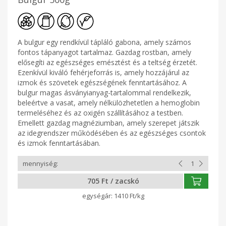
A bulgur egy rendkívül tápláló gabona, amely számos
fontos tápanyagot tartalmaz. Gazdag rostban, amely
elősegíti az egészséges emésztést és a teltség érzetét.
Ezenkívül kiváló fehérjeforrás is, amely hozzájárul az
izmok és szövetek egészségének fenntartásához. A
bulgur magas ásványianyag-tartalommal rendelkezik,
beleértve a vasat, amely nélkülözhetetlen a hemoglobin
termeléséhez és az oxigén szállításához a testben.
Emellett gazdag magnéziumban, amely szerepet játszik
az idegrendszer működésében és az egészséges csontok
és izmok fenntartásában.
705 Ft / zacskó
1410 Ft/kg