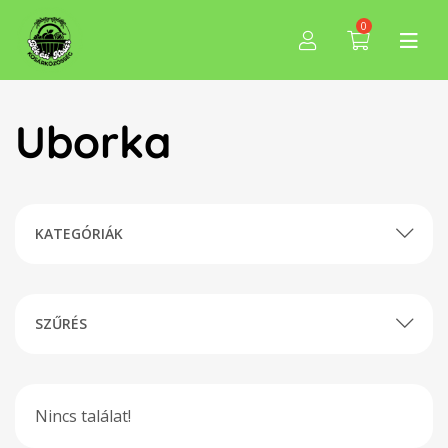
0
Uborka
KATEGÓRIÁK
SZŰRÉS
Nincs találat!