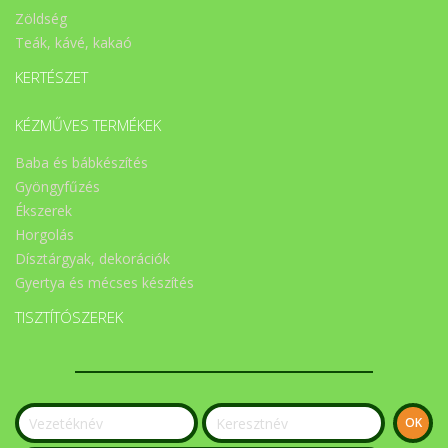
Zöldség
Teák, kávé, kakaó
KERTÉSZET
KÉZMŰVES TERMÉKEK
Baba és bábkészítés
Gyöngyfűzés
Ékszerek
Horgolás
Dísztárgyak, dekorációk
Gyertya és mécses készítés
TISZTÍTÓSZEREK