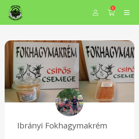
0
Ibrányi Fokhagymakrém